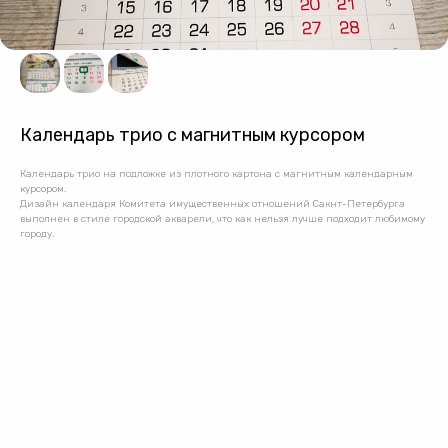
Календарь трио с магнитным курсором
Календарь трио на подложке из плотного картона с магнитным календарным
курсором.
Дизайн календаря Комитета имущественных отношений Сакнт-Петербурга
выполнен в стиле городской акварели, что как нельзя лучше подходит любимому
городу.